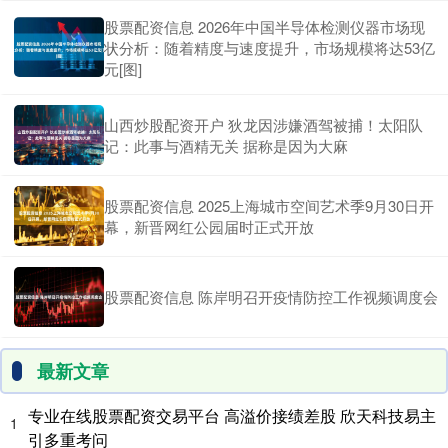
股票配资信息 2026年中国半导体检测仪器市场现
状分析：随着精度与速度提升，市场规模将达53亿
元[图]
山西炒股配资开户 狄龙因涉嫌酒驾被捕！太阳队
记：此事与酒精无关 据称是因为大麻
股票配资信息 2025上海城市空间艺术季9月30日开
幕，新晋网红公园届时正式开放
股票配资信息 陈岸明召开疫情防控工作视频调度会
最新文章
专业在线股票配资交易平台 高溢价接绩差股 欣天科技易主
1
引多重考问