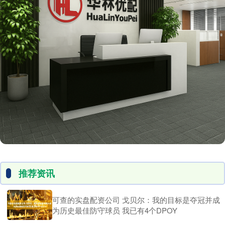
推荐资讯
可查的实盘配资公司 戈贝尔：我的目标是夺冠并成
为历史最佳防守球员 我已有4个DPOY