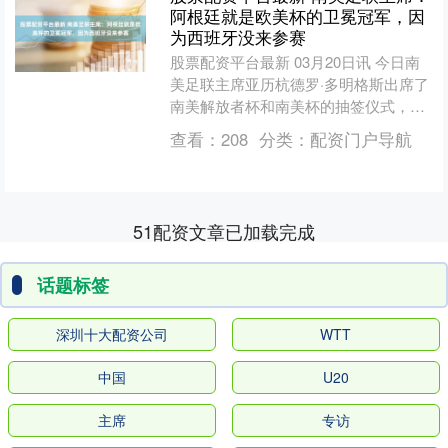
阿根廷就是欧美杯的卫冕冠军，因
为西班牙没来参赛
股票配资平台最新 03月20日讯 今日南
美足联主席亚历杭德罗·多明格斯出席了
南美解放者杯和南美杯的抽签仪式，之
后在接受采访时谈到了被取消的欧美
查看：
208
分类：
配资门户导航
杯。 多明格斯：“....
51配资文章已加载完成
话题标签
深圳十大配资公司
WTT
中国
U20
主席
专访