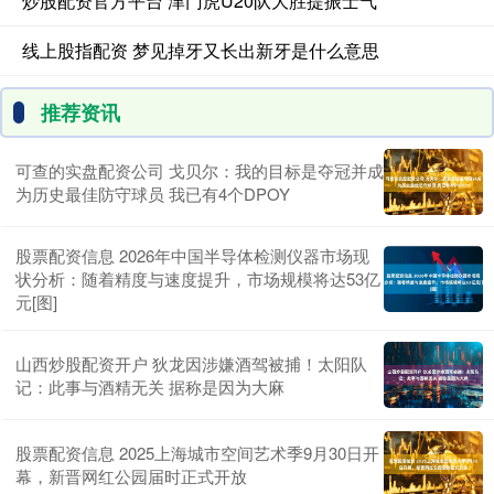
炒股配资官方平台 津门虎U20队大胜提振士气
线上股指配资 梦见掉牙又长出新牙是什么意思
推荐资讯
可查的实盘配资公司 戈贝尔：我的目标是夺冠并成
为历史最佳防守球员 我已有4个DPOY
股票配资信息 2026年中国半导体检测仪器市场现
状分析：随着精度与速度提升，市场规模将达53亿
元[图]
山西炒股配资开户 狄龙因涉嫌酒驾被捕！太阳队
记：此事与酒精无关 据称是因为大麻
股票配资信息 2025上海城市空间艺术季9月30日开
幕，新晋网红公园届时正式开放