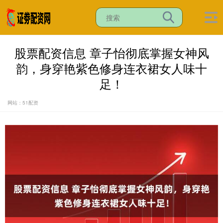
股票配资信息 章子怡彻底掌握女神风
韵，身穿艳紫色修身连衣裙女人味十
足！
网站：51配资