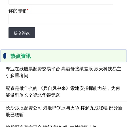
你的邮箱
*
提交评论
热点资讯
专业在线股票配资交易平台 高溢价接绩差股 欣天科技易主
引多重考问
配资是做什么的 《兵自风中来》索建安指挥能力差，为何
能做副旅长？梁北华很无奈
长沙炒股配资公司 港股IPO“冰与火”AI撑起九成涨幅 部分新
股已腰斩